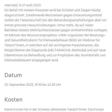
mercredi, le 27 août 2025
Ein Befall mit inneren Parasiten wird bei Schafen und Ziegen häufig
diagnostiziert. Zunehmende Resistenzen gegen Entwurmungsmittel
stellen die Tierärzteschaft bei den Behandlungsempfehlungen aber vor
immer grössere Herausforderungen. Umso mehr, da auf vielen
Betrieben bereits Mehrfachresistenzen gegen Anthelminthika vorliegen.
Im Rahmen des Ressourcenprojektes «ORA» organisiert der Beratungs-
und Gesundheitsdienst für Kleinwiederkäuer (BGK) ein Webinar für
Tierärzt*innen, in welchem auf die wichtigsten Parasitenarten, die
Möglichkeiten der Diagnostik (inkl. FAMACHA-Methode) und auf neue
Erkenntnisse zur Behandlung und zur Prophylaxe des Wurmbefalls von
Kleinwiederkäuern eingegangen wird.
Datum
25. September 2025, 19:30 bis 22:30 Uhr
Kosten
Keine Kosten für in der Schweiz arbeitende Tierärzt*innen. Die Kosten